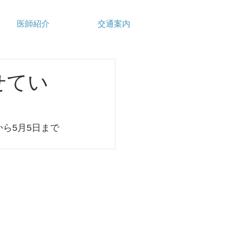
医師紹介
交通案内
せてい
から5月5日まで