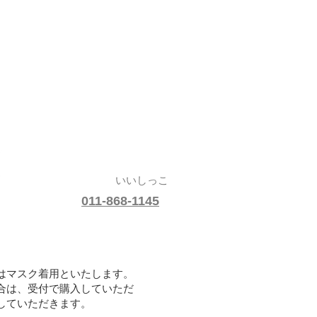
​いいしっこ
せ
011-868-1145
s
はマスク着用といたします。
は、受付で購入していただ
していただきます。